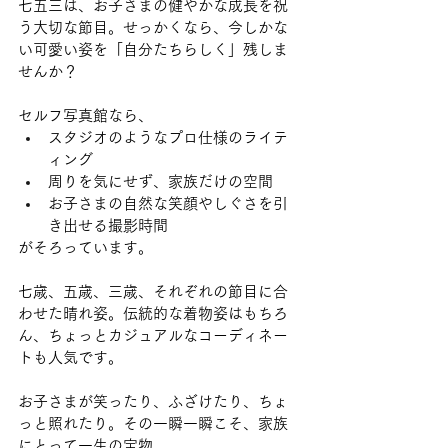
七五三は、お子さまの健やかな成長を祝
う大切な節目。せっかくなら、今しかな
い可愛い姿を「自分たちらしく」残しま
せんか？
セルフ写真館なら、
スタジオのようなプロ仕様のライテ
ィング
周りを気にせず、家族だけの空間
お子さまの自然な笑顔やしぐさを引
き出せる撮影時間
がそろっています。
七歳、五歳、三歳、それぞれの節目に合
わせた晴れ姿。伝統的な着物姿はもちろ
ん、ちょっとカジュアルなコーディネー
トも人気です。
お子さまが笑ったり、ふざけたり、ちょ
っと照れたり。その一瞬一瞬こそ、家族
にとって一生の宝物。