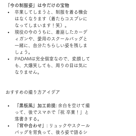
「今の制服姿」は今だけの宝物
卒業してしまうと、制服を着る機会
はなくなります（着たらコスプレに
なってしまいます！笑）。
現役の今のうちに、着崩したカーデ
ィガンや、愛用のスクールバッグと
一緒に、自分たちらしい姿を残しま
しょう。
PADAMは完全個室なので、変顔して
も、大爆笑しても、周りの目は気に
なりません。
おすすめの撮り方アイデア
「黒板風」加工前提:
 余白を空けて撮
って、後でスマホで「祝 卒業！」と
落書きする。
「背中合わせ」:
 リュックやスクール
バッグを背負って、後ろ姿で語るシ