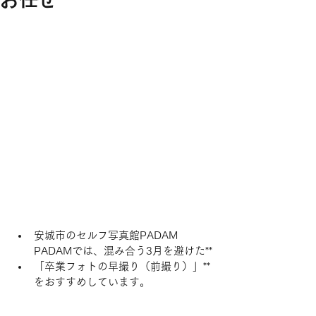
安城市のセルフ写真館PADAM 
PADAMでは、混み合う3月を避けた**
「卒業フォトの早撮り（前撮り）」**
をおすすめしています。