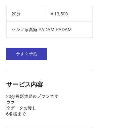
13,500
円
20分
2
￥13,500
0
分
セルフ写真館 PADAM PADAM
今すぐ予約
サービス内容
20分撮影放題のプランです
カラー
全データお渡し
6名様まで