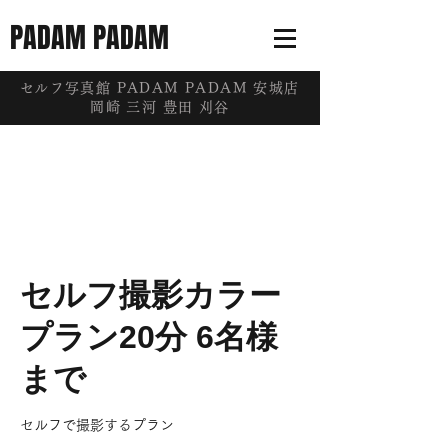
PADAM PADAM
​セルフ写真館 PADAM PADAM 安城店
岡崎 三河 豊田 刈谷
セルフ撮影カラー
プラン20分 6名様
まで
セルフで撮影するプラン