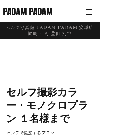
PADAM PADAM
​セルフ写真館 PADAM PADAM 安城店
岡崎 三河 豊田 刈谷
セルフ撮影カラ
ー・モノクロプラ
ン １名様まで
セルフで撮影するプラン