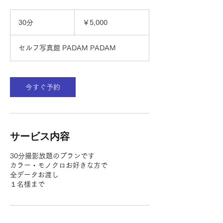
5,000
円
30分
3
￥5,000
0
分
セルフ写真館 PADAM PADAM
今すぐ予約
サービス内容
30分撮影放題のプランです
カラー・モノクロお好きな方で
全データお渡し
１名様まで