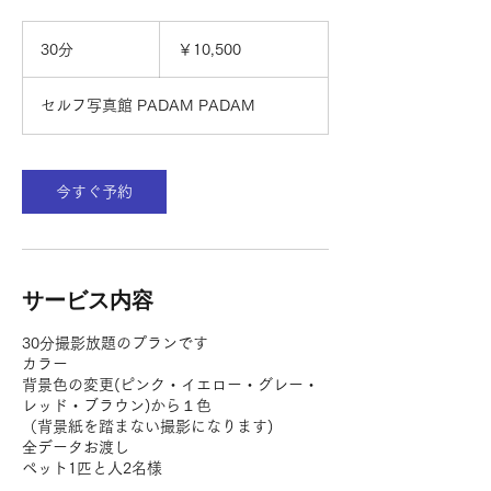
10,500
円
30分
3
￥10,500
0
分
セルフ写真館 PADAM PADAM
今すぐ予約
サービス内容
30分撮影放題のプランです
カラー
背景色の変更(ピンク・イエロー・グレー・
レッド・ブラウン)から１色
（背景紙を踏まない撮影になります)
全データお渡し
ペット1匹と人2名様