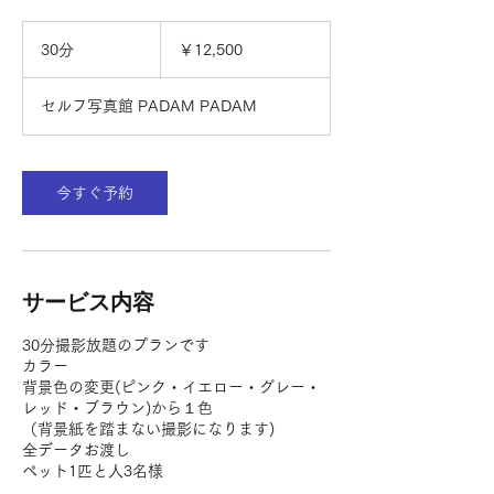
12,500
円
30分
3
￥12,500
0
分
セルフ写真館 PADAM PADAM
今すぐ予約
サービス内容
30分撮影放題のプランです
カラー
背景色の変更(ピンク・イエロー・グレー・
レッド・ブラウン)から１色
（背景紙を踏まない撮影になります)
全データお渡し
ペット1匹と人3名様