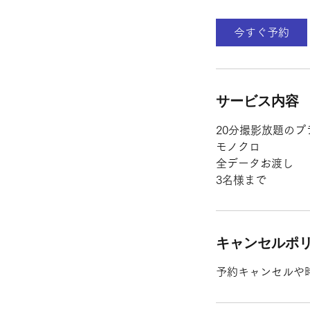
分
今すぐ予約
サービス内容
20分撮影放題のプ
モノクロ
全データお渡し
3名様まで
キャンセルポ
予約キャンセルや