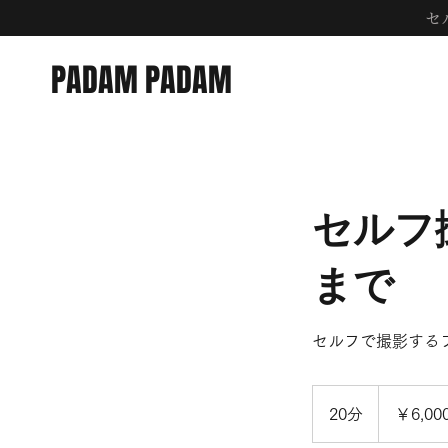
​
PADAM PADAM
セルフ
まで
セルフで撮影する
6,000
円
20分
2
￥6,00
0