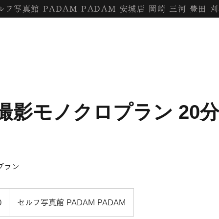
セルフ写真館 PADAM PADAM 安城店 岡崎 三河 豊田 
撮影モノクロプラン 20分
プラン
0
セルフ写真館 PADAM PADAM