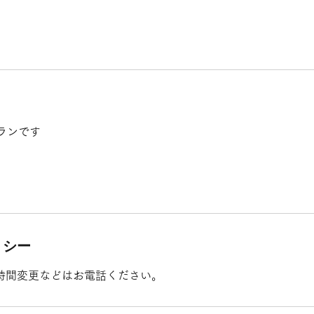
ランです
リシー
時間変更などはお電話ください。