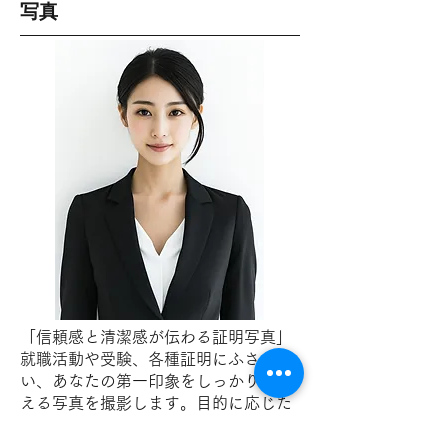
写真
「信頼感と清潔感が伝わる証明写真」
就職活動や受験、各種証明にふさわし
い、あなたの第一印象をしっかりと伝
える写真を撮影します。目的に応じた
プロフェッショナルなクオリティで、
あなたの未来をサポートします。