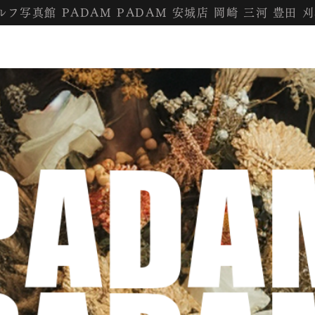
セルフ写真館 PADAM PADAM 安城店 岡崎 三河 豊田 