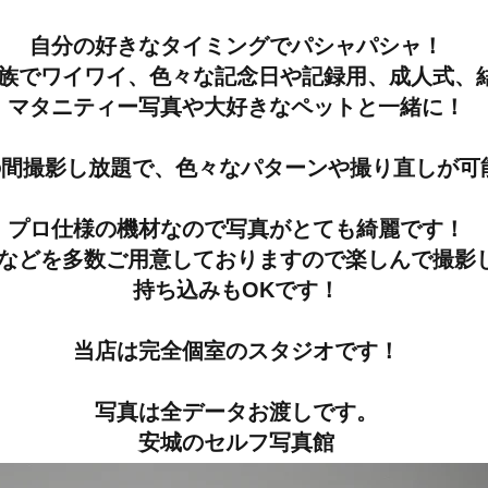
自分の好きなタイミングでパシャパシャ！
族でワイワイ、色々な記念日や記録用、成人式、
マタニティー写真や大好きなペットと一緒に！
分 ]の間撮影し放題で、色々なパターンや撮り直しが
プロ仕様の機材なので写真がとても綺麗です！
物などを多数ご用意しておりますので楽しんで撮影
持ち込みもOKです！
当店は完全個室のスタジオです！
写真は全データお渡しです。
安城のセルフ写真館