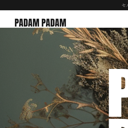
​
PADAM PADAM