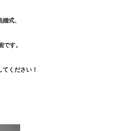
結婚式、
可能です。
してください！